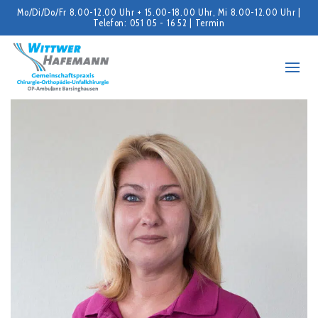
Mo/Di/Do/Fr 8.00-12.00 Uhr + 15.00-18.00 Uhr, Mi 8.00-12.00 Uhr |
Telefon: 051 05 - 16 52 |
Termin