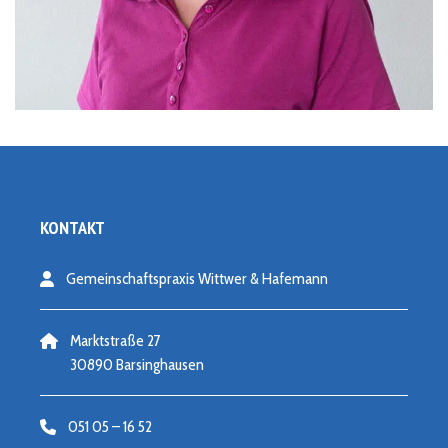
KONTAKT
Gemeinschaftspraxis Wittwer & Hafemann
Marktstraße 27
30890 Barsinghausen
051 05 – 16 52