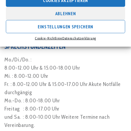
COOKIES AKZEPTIEREN
Marktstraße 27
30890 Barsinghausen
ABLEHNEN
Telefon: 051 05 – 16 52
EINSTELLUNGEN SPEICHERN
Telefax: 051 05 – 18 10
Cookie-Richtlinie
Datenschutzerklärung
SPRECHSTUNDENZEITEN
Mo./Di./Do. :
8.00-12.00 Uhr & 15.00-18.00 Uhr
Mi. : 8.00-12.00 Uhr
Fr. : 8.00-12.00 Uhr & 15.00-17.00 Uhr Akute Notfälle
durchgängig
Mo.-Do. : 8.00-18.00 Uhr
Freitag : 8.00-17.00 Uhr
und Sa. : 8.00-10.00 Uhr Weitere Termine nach
Vereinbarung.