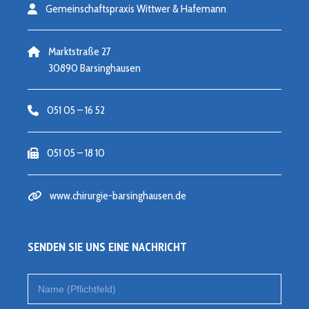
Gemeinschaftspraxis Wittwer & Hafemann
Marktstraße 27
30890 Barsinghausen
051 05 – 16 52
051 05 – 18 10
www.chirurgie-barsinghausen.de
SENDEN SIE UNS EINE NACHRICHT